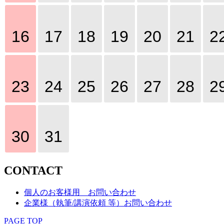
16
17
18
19
20
21
2
23
24
25
26
27
28
2
30
31
C
O
N
T
A
C
T
個人のお客様用 お問い合わせ
企業様
（執筆/講演依頼 等）
お問い合わせ
PAGE TOP