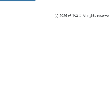
(c) 2026
萩中ユウ
All rights reserve