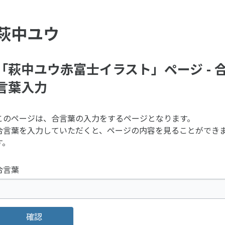
萩中ユウ
「萩中ユウ赤富士イラスト」ページ - 
言葉入力
このページは、合言葉の入力をするページとなります。
合言葉を入力していただくと、ページの内容を見ることができ
す。
合言葉
確認